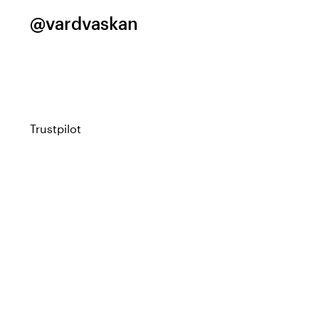
@vardvaskan
Trustpilot