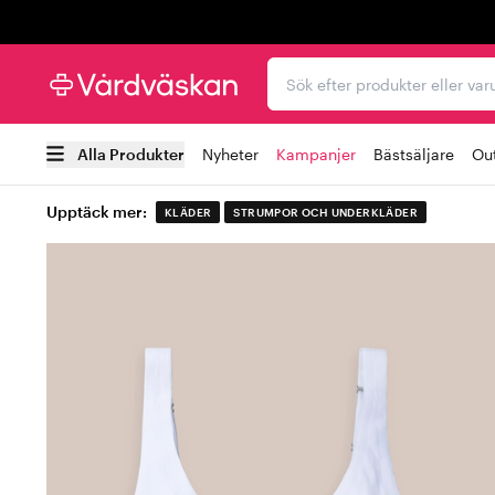
Trustpilot
Sök efter produkter elle
Alla Produkter
Nyheter
Kampanjer
Bästsäljare
Out
Upptäck mer:
KLÄDER
STRUMPOR OCH UNDERKLÄDER