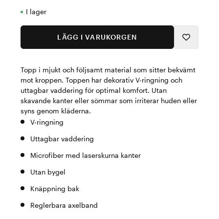
I lager
LÄGG I VARUKORGEN
Topp i mjukt och följsamt material som sitter bekvämt
mot kroppen. Toppen har dekorativ V-ringning och
uttagbar vaddering för optimal komfort. Utan
skavande kanter eller sömmar som irriterar huden eller
syns genom kläderna.
V-ringning
Uttagbar vaddering
Microfiber med laserskurna kanter
Utan bygel
Knäppning bak
Reglerbara axelband