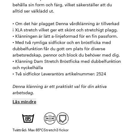
behålla sin form och färg, vilket säkerställer att du
alltid ser välklädd ut.
• Om det här plagget Denna vårdklänning är tillverkad
i XLA stretch vilket ger ett skönt och stretchigt plagg.
• Klänningen är lätt a-linjeformad för en fin passform.
• Med två rymliga sidfickor och en bröstficka med
dubbelfunktion får du gott om plats för diverse
arbetsredskap, pennor och block du behöver med dig.
• Klänning Dam Stretch Bröstficka med dubbelfunktion
och nyckelhälla
• Två sidfickor Leverantörs artikelnummer: 2524
Denna klänning är ett praktiskt val för din aktiva
arbetsdag.
Läs mindre
Tvättråd: Max 85°C
Stretch
3 fickor