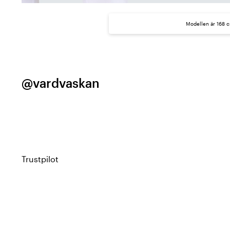
Modellen är 168 c
@vardvaskan
Trustpilot