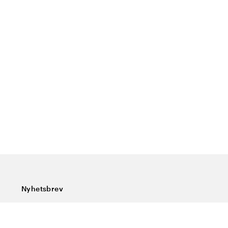
Nyhetsbrev
Prenumerera på vårt nyhetsbrev och ta del av rykande
färska nyheter, speciella erbjudanden, sköna tips och