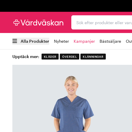
Trustpilot
Sök efter produkter elle
Alla Produkter
Nyheter
Kampanjer
Bästsäljare
Out
Upptäck mer:
KLÄDER
ÖVERDEL
KLÄNNINGAR