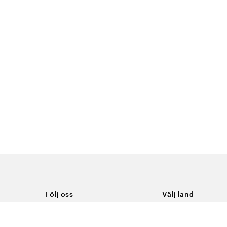
Följ oss
Välj land
Facebook
Sverige