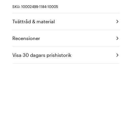
SKU: 10002499-1184-10005
Tvättråd & material
Recensioner
Visa 30 dagars prishistorik