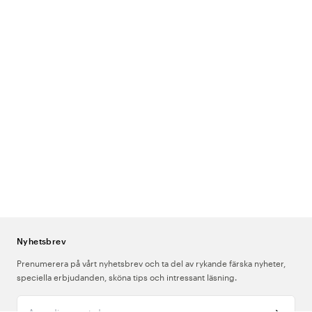
Nyhetsbrev
Prenumerera på vårt nyhetsbrev och ta del av rykande färska nyheter,
speciella erbjudanden, sköna tips och intressant läsning.
Ange din e-postadress