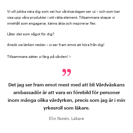
Vi vill jobba nära dig som vet hur vårdvardagen ser ut – och som kan
visa upp våra produkter i sitt rätta element. Tillsammans skapar vi
innehåll som engagerar, känns äkta och inspirerar fler.
Låter det som något för dig?
Ansök via länken nedan – vi ser fram emot att höra från dig!
Tillsammans sätter vi färg på vården!
✨
Det jag ser fram emot mest med att bli Vårdväskans
ambassadör är att vara en förebild för personer
inom många olika vårdyrken, precis som jag är i min
yrkesroll som läkare.
Elin Norén, Läkare