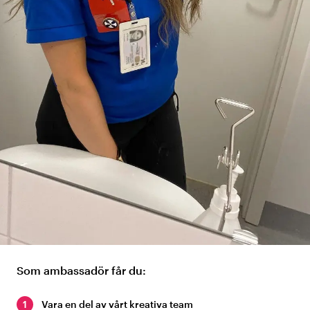
Som ambassadör får du:
1
Vara en del av vårt kreativa team