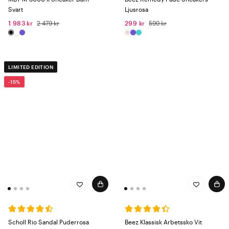
Svart
Ljusrosa
1 983 kr
2 479 kr
299 kr
599 kr
LIMITED EDITION
-15%
Scholl Rio Sandal Puderrosa
Beez Klassisk Arbetssko Vit