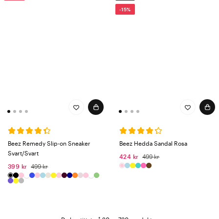
-15%
Beez Remedy Slip-on Sneaker
Beez Hedda Sandal Rosa
Svart/Svart
424 kr
499 kr
399 kr
499 kr