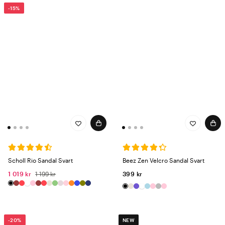
-15%
Scholl Rio Sandal Svart
Beez Zen Velcro Sandal Svart
1 019 kr
1 199 kr
399 kr
-20%
NEW