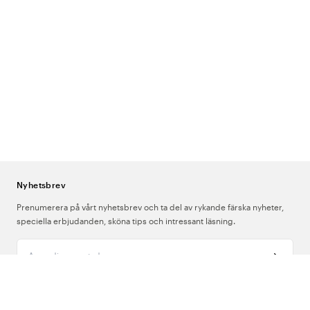
Nyhetsbrev
Prenumerera på vårt nyhetsbrev och ta del av rykande färska nyheter,
speciella erbjudanden, sköna tips och intressant läsning.
Ange din e-postadress
Om Oss