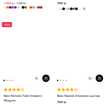
1 019 kr
1 199 kr
799 kr
-50%
Beez Remedy Fade Sneakers
Beez Klassisk Arbetssko Ljusrosa
Mintgrön
799 kr