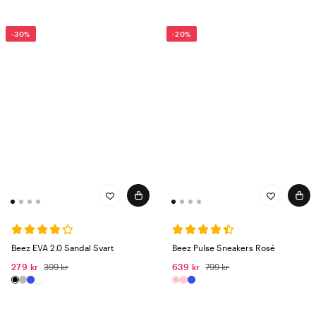
-30%
-20%
Beez EVA 2.0 Sandal Svart
Beez Pulse Sneakers Rosé
279 kr
399 kr
639 kr
799 kr