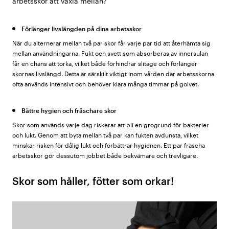
arbetsskor att växla mellan?
Förlänger livslängden på dina arbetsskor
När du alternerar mellan två par skor får varje par tid att återhämta sig
mellan användningarna. Fukt och svett som absorberas av innersulan
får en chans att torka, vilket både förhindrar slitage och förlänger
skornas livslängd. Detta är särskilt viktigt inom vården där arbetsskorna
ofta används intensivt och behöver klara många timmar på golvet.
Bättre hygien och fräschare skor
Skor som används varje dag riskerar att bli en grogrund för bakterier
och lukt. Genom att byta mellan två par kan fukten avdunsta, vilket
minskar risken för dålig lukt och förbättrar hygienen. Ett par fräscha
arbetsskor gör dessutom jobbet både bekvämare och trevligare.
Skor som håller, fötter som orkar!