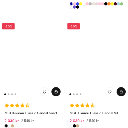
-20%
-20%
MBT Kisumu Classic Sandal Svart
MBT Kisumu Classic Sandal Vit
2 039 kr
2 549 kr
2 039 kr
2 549 kr