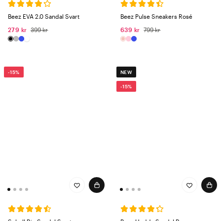
Beez EVA 2.0 Sandal Svart
Beez Pulse Sneakers Rosé
279 kr
399 kr
639 kr
799 kr
-15%
NEW
-15%