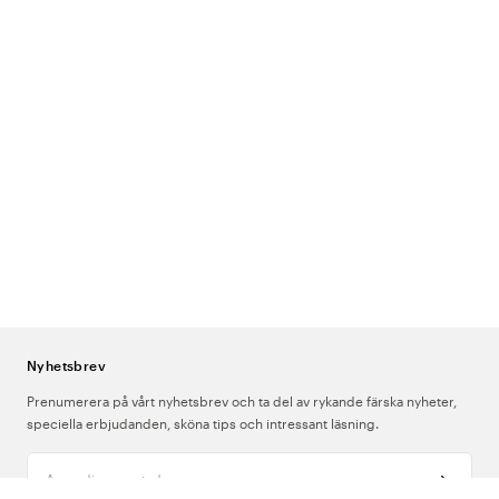
Nyhetsbrev
Prenumerera på vårt nyhetsbrev och ta del av rykande färska nyheter,
speciella erbjudanden, sköna tips och intressant läsning.
Ange din e-postadress