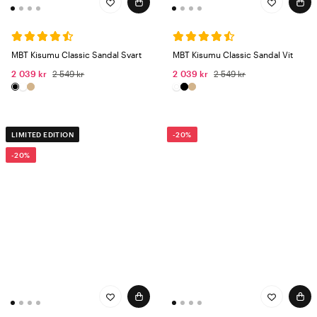
MBT Kisumu Classic Sandal Svart
MBT Kisumu Classic Sandal Vit
2 039 kr
2 549 kr
2 039 kr
2 549 kr
LIMITED EDITION
-20%
-20%