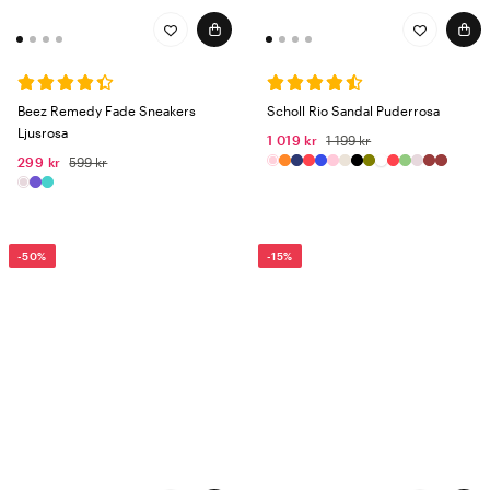
Beez Remedy Fade Sneakers
Scholl Rio Sandal Puderrosa
Ljusrosa
1 019 kr
1 199 kr
299 kr
599 kr
-50%
-15%