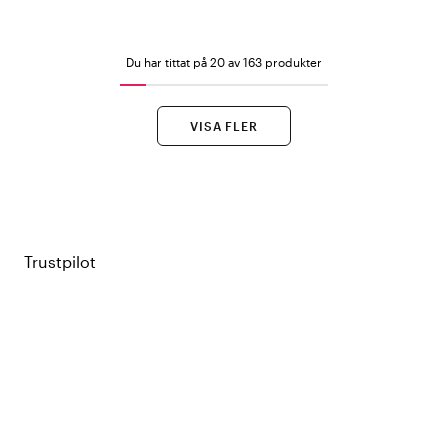
Du har tittat på 20 av 163 produkter
VISA FLER
Trustpilot