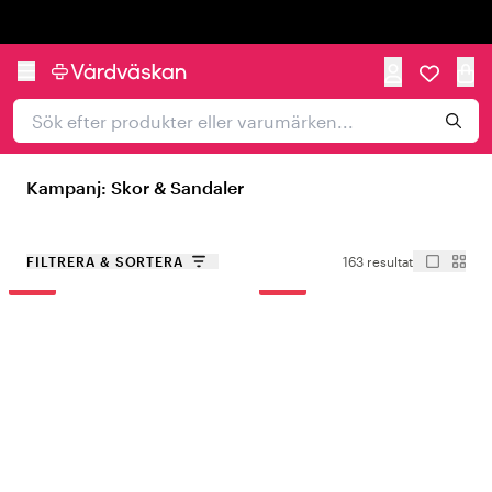
Trustpilot
Kampanj: Skor & Sandaler
FILTRERA & SORTERA
163 resultat
-50%
-20%