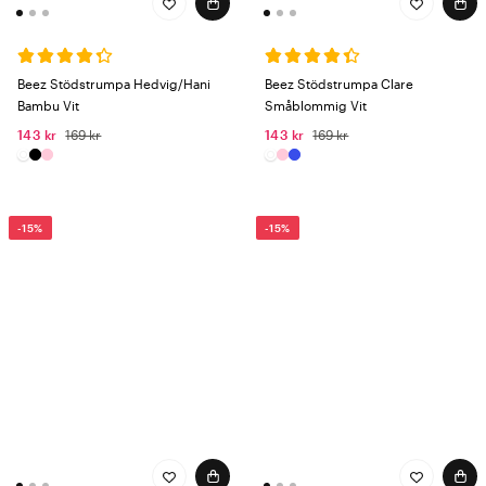
Beez Stödstrumpa Hedvig/Hani
Beez Stödstrumpa Clare
Bambu Vit
Småblommig Vit
143 kr
169 kr
143 kr
169 kr
-15%
-15%