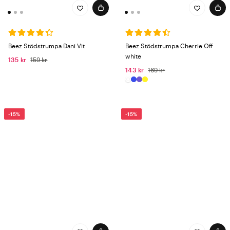
Beez Stödstrumpa Dani Vit
Beez Stödstrumpa Cherrie Off
white
135 kr
159 kr
143 kr
169 kr
-15%
-15%