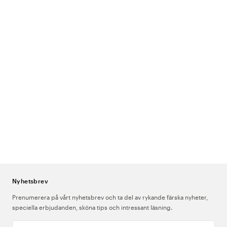
Nyhetsbrev
Prenumerera på vårt nyhetsbrev och ta del av rykande färska nyheter,
speciella erbjudanden, sköna tips och intressant läsning.
Ange din e-postadress