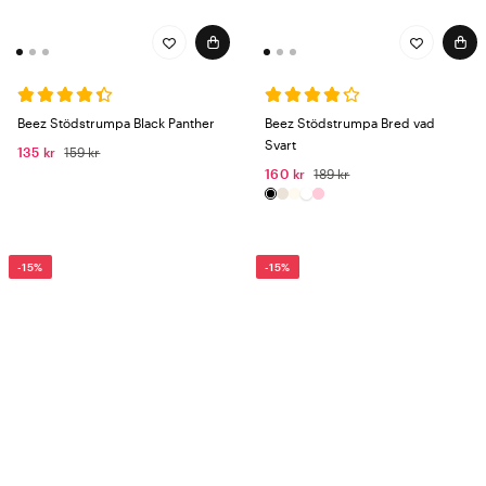
Beez Stödstrumpa Black Panther
Beez Stödstrumpa Bred vad
Svart
135 kr
159 kr
160 kr
189 kr
-15%
-15%