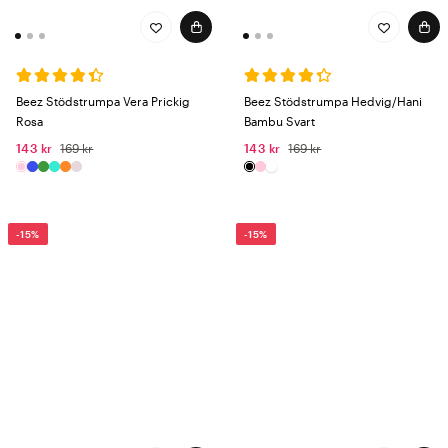
Beez Stödstrumpa Vera Prickig
Beez Stödstrumpa Hedvig/Hani
Rosa
Bambu Svart
143 kr
169 kr
143 kr
169 kr
-15%
-15%