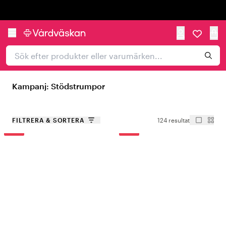
Trustpilot
Kampanj: Stödstrumpor
FILTRERA & SORTERA
124 resultat
-15%
-15%