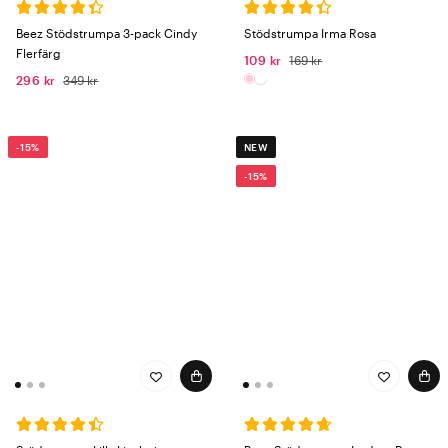
Beez Stödstrumpa 3-pack Cindy
Stödstrumpa Irma Rosa
Flerfärg
109 kr
169 kr
296 kr
349 kr
-15%
NEW
-15%