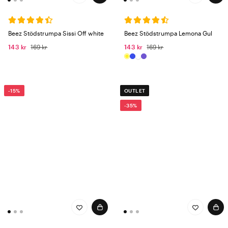
Beez Stödstrumpa Sissi Off white
Beez Stödstrumpa Lemona Gul
143 kr
169 kr
143 kr
169 kr
-15%
OUTLET
-35%