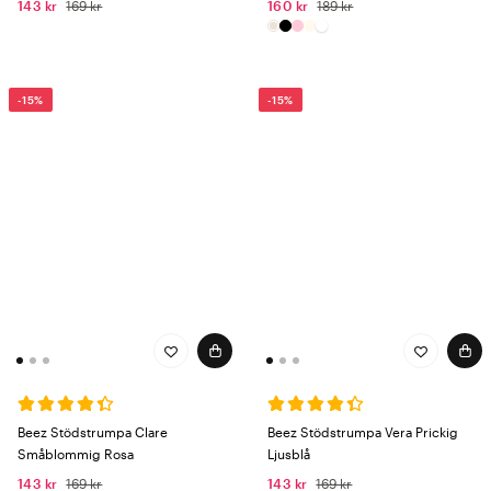
143 kr
169 kr
160 kr
189 kr
-15%
-15%
Beez Stödstrumpa Clare
Beez Stödstrumpa Vera Prickig
Småblommig Rosa
Ljusblå
143 kr
169 kr
143 kr
169 kr