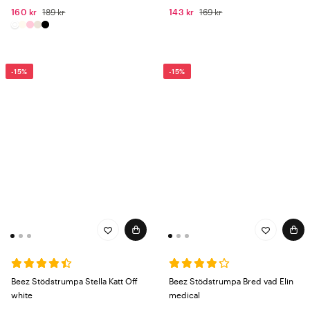
160 kr
189 kr
143 kr
169 kr
-15%
-15%
Beez Stödstrumpa Stella Katt Off
Beez Stödstrumpa Bred vad Elin
white
medical