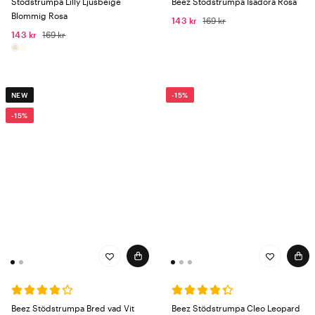
Stödstrumpa Lilly Ljusbeige
Beez Stödstrumpa Isadora Rosa
Blommig Rosa
143 kr
169 kr
143 kr
169 kr
NEW
-15%
-15%
Beez Stödstrumpa Bred vad Vit
Beez Stödstrumpa Cleo Leopard