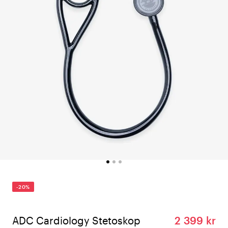
-20%
ADC Cardiology Stetoskop
2 399 kr