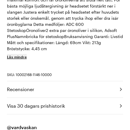
bästa möjliga ljudåtergivning är headsetet förstärkt ner i
slangen Justera enkelt trycket på headsetet efter huvudets
storlek eller önskemål, genom att trycka ihop eller dra isär
öronbyglarna Detta medföljer: ADC 600
StetoskopÖronoliver2 extra par öronoliver i silikon, Adsoft
PlusNamnbricka för stetoskopBruksanvisning Garanti: Livstid
Mått och specifikationer: Längd: 69cm Vikt: 213g
Bröststycke: 4,45 cm
Läs mindre
SKU: 10002168-1146-10000
Recensioner
Visa 30 dagars prishistorik
@vardvaskan