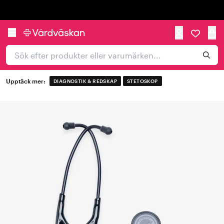
Trustpilot
Upptäck mer:
DIAGNOSTIK & REDSKAP
STETOSKOP