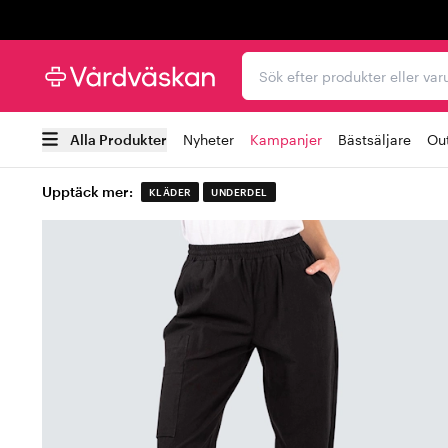
Trustpilot
Sök efter produkter elle
Alla Produkter
Nyheter
Kampanjer
Bästsäljare
Out
Upptäck mer:
KLÄDER
UNDERDEL