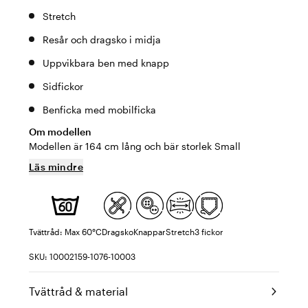
Stretch
Resår och dragsko i midja
Uppvikbara ben med knapp
Sidfickor
Benficka med mobilficka
Om modellen
Modellen är 164 cm lång och bär storlek Small
Läs mindre
Tvättråd: Max 60°C
Dragsko
Knappar
Stretch
3 fickor
SKU: 10002159-1076-10003
Tvättråd & material