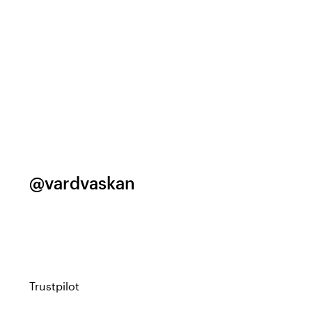
@vardvaskan
Trustpilot