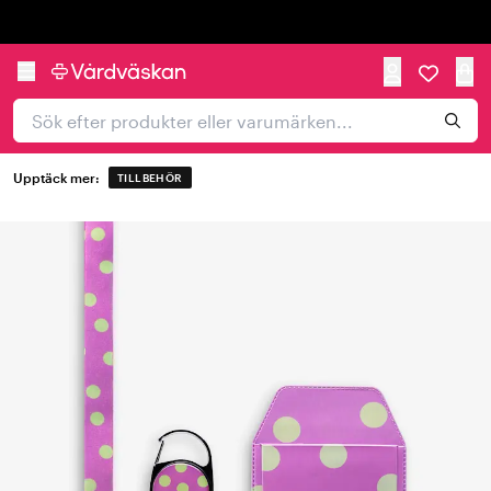
Trustpilot
Upptäck mer:
TILLBEHÖR