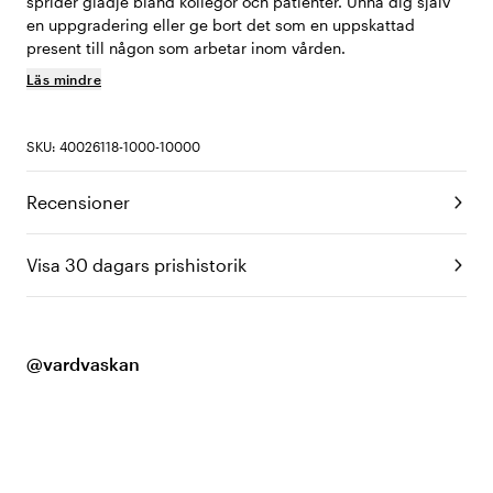
sprider glädje bland kollegor och patienter. Unna dig själv
en uppgradering eller ge bort det som en uppskattad
present till någon som arbetar inom vården.
Läs mindre
SKU: 40026118-1000-10000
Recensioner
Visa 30 dagars prishistorik
@vardvaskan