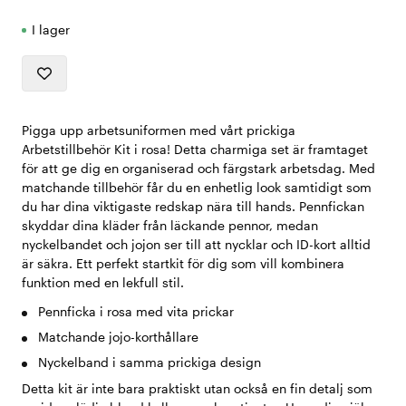
I lager
Pigga upp arbetsuniformen med vårt prickiga
Arbetstillbehör Kit i rosa! Detta charmiga set är framtaget
för att ge dig en organiserad och färgstark arbetsdag. Med
matchande tillbehör får du en enhetlig look samtidigt som
du har dina viktigaste redskap nära till hands. Pennfickan
skyddar dina kläder från läckande pennor, medan
nyckelbandet och jojon ser till att nycklar och ID-kort alltid
är säkra. Ett perfekt startkit för dig som vill kombinera
funktion med en lekfull stil.
Pennficka i rosa med vita prickar
Matchande jojo-korthållare
Nyckelband i samma prickiga design
Detta kit är inte bara praktiskt utan också en fin detalj som