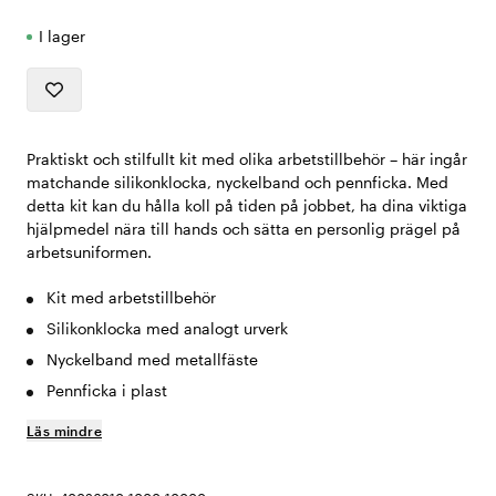
I lager
Praktiskt och stilfullt kit med olika arbetstillbehör – här ingår
matchande silikonklocka, nyckelband och pennficka. Med
detta kit kan du hålla koll på tiden på jobbet, ha dina viktiga
hjälpmedel nära till hands och sätta en personlig prägel på
arbetsuniformen.
Kit med arbetstillbehör
Silikonklocka med analogt urverk
Nyckelband med metallfäste
Pennficka i plast
Läs mindre