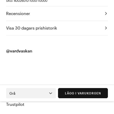
SKU: 40026010-1000-10000
Recensioner
Visa 30 dagars prishistorik
@vardvaskan
Grå
LÄGG I VARUKORGEN
Trustpilot