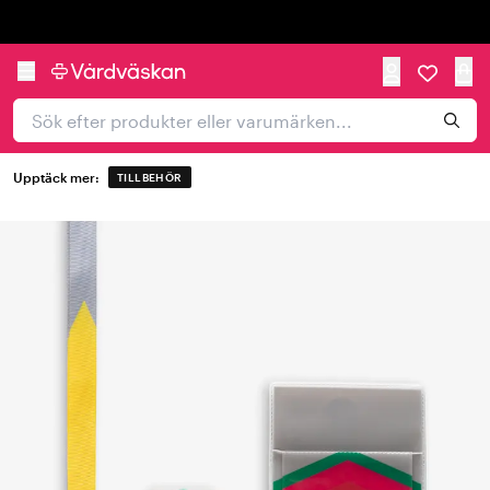
Trustpilot
Upptäck mer:
TILLBEHÖR