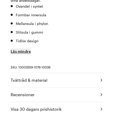
dina arbetsdagar.
Ovandel i syntet
Formbar innersula
Mellansula i phylon
Slitsula i gummi
Tidlös design
Läs mindre
SKU: 10003559-1076-10036
Tvättråd & material
Recensioner
Visa 30 dagars prishistorik