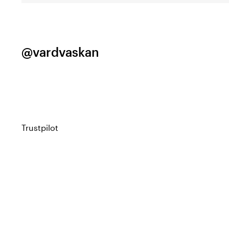
@vardvaskan
Trustpilot