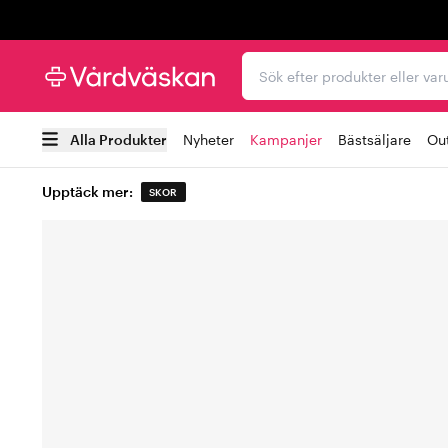
Trustpilot
Sök efter produkter elle
Alla Produkter
Nyheter
Kampanjer
Bästsäljare
Out
Upptäck mer:
SKOR