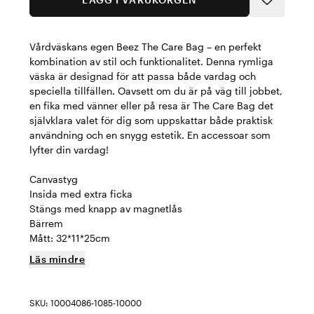
Vårdväskans egen Beez The Care Bag – en perfekt
kombination av stil och funktionalitet. Denna rymliga
väska är designad för att passa både vardag och
speciella tillfällen. Oavsett om du är på väg till jobbet,
en fika med vänner eller på resa är The Care Bag det
självklara valet för dig som uppskattar både praktisk
användning och en snygg estetik. En accessoar som
lyfter din vardag!
Canvastyg
Insida med extra ficka
Stängs med knapp av magnetlås
Bärrem
Mått: 32*11*25cm
Läs mindre
SKU: 10004086-1085-10000