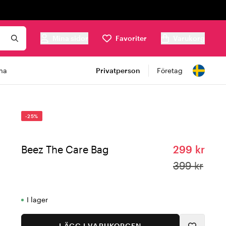
Mina sidor
Favoriter
Varukorg
ma
Privatperson
Företag
-25%
Beez The Care Bag
299 kr
399 kr
I lager
LÄGG I VARUKORGEN