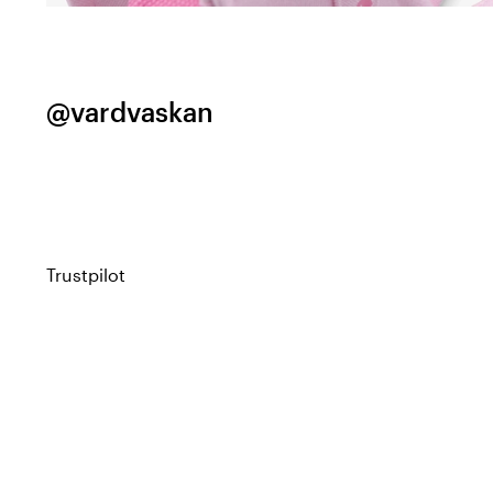
@vardvaskan
Trustpilot