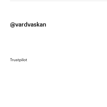
@vardvaskan
Trustpilot