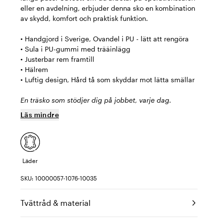
eller en avdelning, erbjuder denna sko en kombination
av skydd, komfort och praktisk funktion.
• Handgjord i Sverige, Ovandel i PU - lätt att rengöra
• Sula i PU-gummi med trääinlägg
• Justerbar rem framtill
• Hälrem
• Luftig design, Hård tå som skyddar mot lätta smällar
En träsko som stödjer dig på jobbet, varje dag.
Läs mindre
Läder
SKU: 10000057-1076-10035
Tvättråd & material