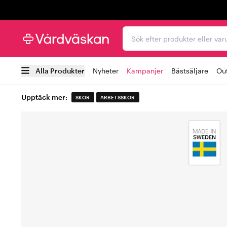
Trustpilot
Sök efter produkter elle
Alla Produkter
Nyheter
Kampanjer
Bästsäljare
Out
Upptäck mer:
SKOR
ARBETSSKOR