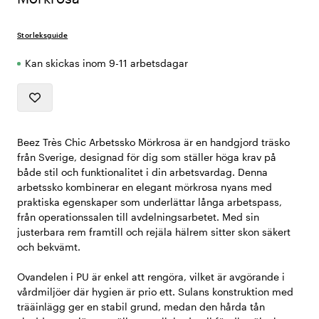
Storleksguide
Kan skickas inom 9-11 arbetsdagar
Beez Très Chic Arbetssko Mörkrosa är en handgjord träsko
från Sverige, designad för dig som ställer höga krav på
både stil och funktionalitet i din arbetsvardag. Denna
arbetssko kombinerar en elegant mörkrosa nyans med
praktiska egenskaper som underlättar långa arbetspass,
från operationssalen till avdelningsarbetet. Med sin
justerbara rem framtill och rejäla hälrem sitter skon säkert
och bekvämt.
Ovandelen i PU är enkel att rengöra, vilket är avgörande i
vårdmiljöer där hygien är prio ett. Sulans konstruktion med
trääinlägg ger en stabil grund, medan den hårda tån