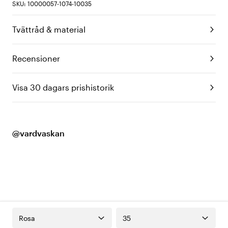
SKU: 10000057-1074-10035
Tvättråd & material
Recensioner
Visa 30 dagars prishistorik
@vardvaskan
Rosa
35