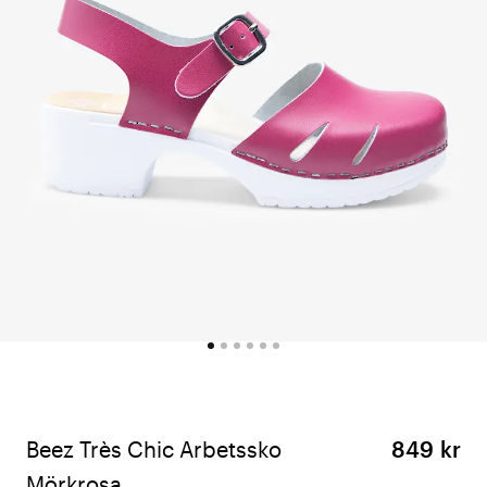
Beez Très Chic Arbetssko
849 kr
Mörkrosa