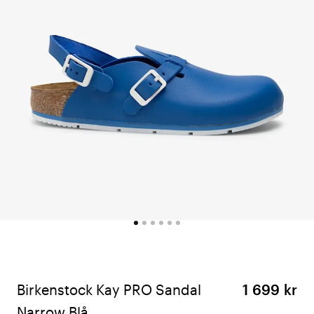
Birkenstock Kay PRO Sandal
1 699 kr
Narrow Blå