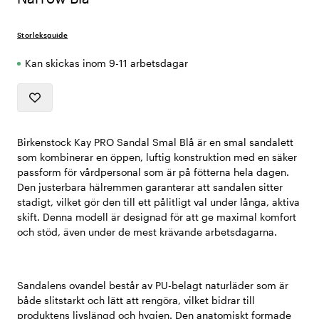
Storleksguide
Kan skickas inom 9-11 arbetsdagar
Birkenstock Kay PRO Sandal Smal Blå är en smal sandalett
som kombinerar en öppen, luftig konstruktion med en säker
passform för vårdpersonal som är på fötterna hela dagen.
Den justerbara hälremmen garanterar att sandalen sitter
stadigt, vilket gör den till ett pålitligt val under långa, aktiva
skift. Denna modell är designad för att ge maximal komfort
och stöd, även under de mest krävande arbetsdagarna.
Sandalens ovandel består av PU-belagt naturläder som är
både slitstarkt och lätt att rengöra, vilket bidrar till
produktens livslängd och hygien. Den anatomiskt formade