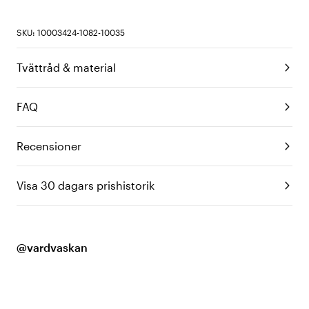
SKU: 10003424-1082-10035
Tvättråd & material
FAQ
Recensioner
Visa 30 dagars prishistorik
@vardvaskan