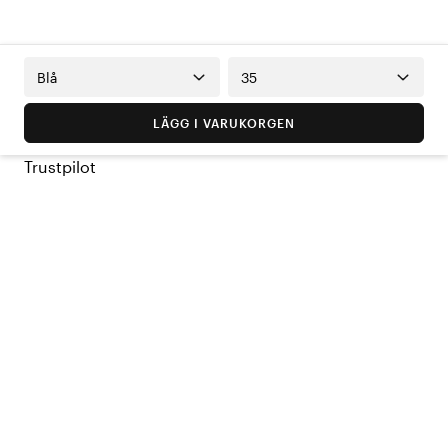
Blå
35
LÄGG I VARUKORGEN
Trustpilot