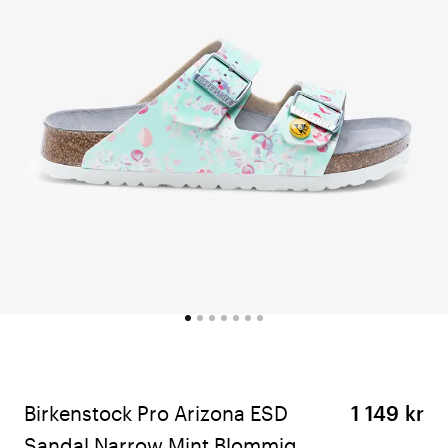
Birkenstock Pro Arizona ESD
1 149 kr
Sandal Narrow Mint Blommig