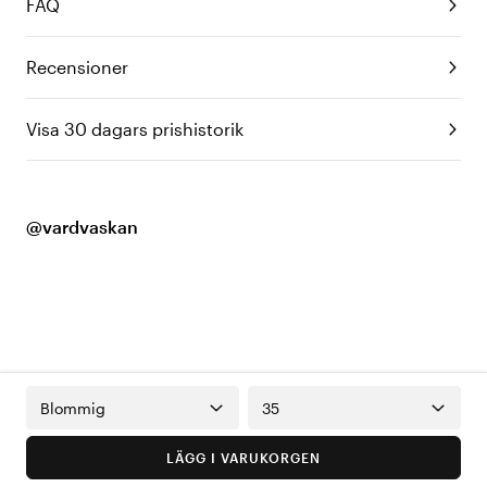
FAQ
Recensioner
Visa 30 dagars prishistorik
@vardvaskan
Blommig
35
LÄGG I VARUKORGEN