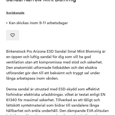
Storleksguide
Kan skickas inom 9-11 arbetsdagar
Birkenstock Pro Arizona ESD Sandal Smal Mint Blommig är
en öppen och luftig sandal för dig som vill ha god
ventilation utan att kompromissa med stöd och säkerhet.
Den anatomiskt utformade fotbädden och det elsäkra
utförandet gör den till ett bekvämt och tryggt val under
långa arbetspass inom vården.
Denna sandal är utrustad med ESD-skydd som effektivt
förhindrar elektriska urladdningar, vilket är testat enligt EN
61340 för maximal säkerhet. Tillverkad av ett tåligt och
lättskött syntetmaterial som bidrar till sandalens långa
hållbarhet och enkla underhåll. Den dämpande EVA-slitsulan