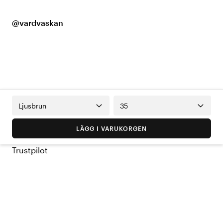
@vardvaskan
Ljusbrun
35
LÄGG I VARUKORGEN
Trustpilot