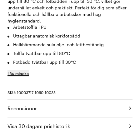
upp till 80 °C och fotbädden i upp till 30 °C, vilket gör
underhållet enkelt och praktiskt. Perfekt för dig som söker
funktionella och hållbara arbetsskor med hög
hygienstandard.
Arbetstoffla i PU
Uttagbar anatomisk korkfotbädd
Halkhämmande sula olje- och fettbeständig
Toffla tvättbar upp till 80°C
Fotbädd tvättbar upp till 30°C
Läs mindre
SKU: 10003717-1060-10035
Recensioner
Visa 30 dagars prishistorik