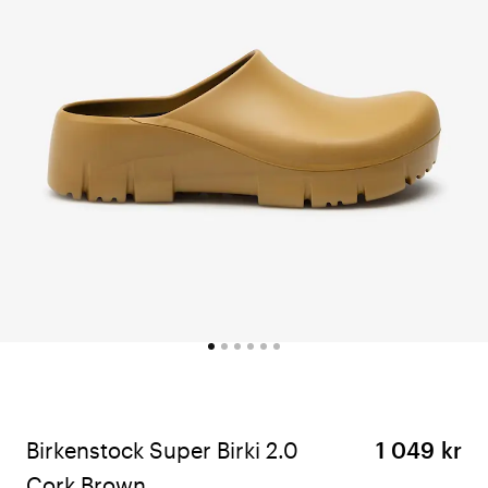
Birkenstock Super Birki 2.0
1 049 kr
Cork Brown