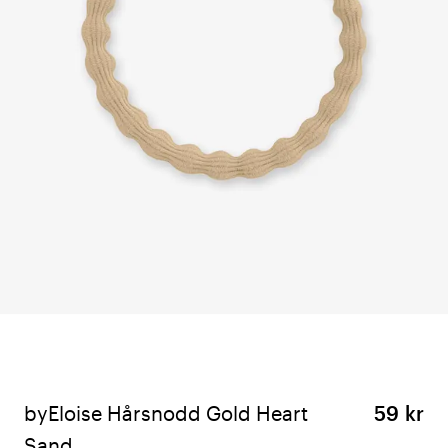
byEloise Hårsnodd Gold Heart
59 kr
Sand