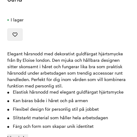
I lager
Elegant hårsnodd med dekorativt guldfärgat hjärtsmycke
från By Eloise london. Den mjuka och hållbara designen
sitter skonsamt i håret och fungerar lika bra som praktisk
hårsnodd under arbetsdagen som trendig accessoar runt
handleden. Perfekt för dig inom vården som vill kombinera
funktion med personlig stil.
Elastisk hårsnodd med elegant guldfärgat hjärtsmycke
Kan bäras både i håret och på armen
Flexibel design för personlig stil på jobbet
Slitstarkt material som håller hela arbetsdagen
Färg och form som skapar unik identitet