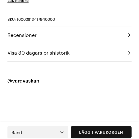
Läs mindre
SKU: 10003813-1179-10000
Recensioner
Visa 30 dagars prishistorik
@vardvaskan
Sand
LÄGG I VARUKORGEN