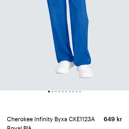
Cherokee Infinity Byxa CKE1123A
649 kr
Royal Blå