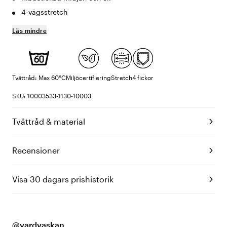
4-vägsstretch
Läs mindre
Tvättråd: Max 60°C
Miljöcertifiering
Stretch
4 fickor
SKU: 10003533-1130-10003
Tvättråd & material
Recensioner
Visa 30 dagars prishistorik
@vardvaskan