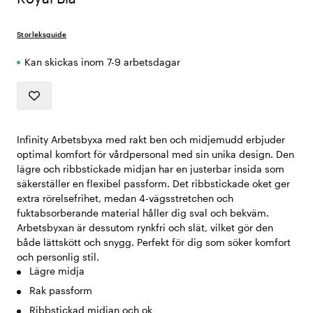
Storleksguide
Kan skickas inom 7-9 arbetsdagar
Infinity Arbetsbyxa med rakt ben och midjemudd erbjuder
optimal komfort för vårdpersonal med sin unika design. Den
lägre och ribbstickade midjan har en justerbar insida som
säkerställer en flexibel passform. Det ribbstickade oket ger
extra rörelsefrihet, medan 4-vägsstretchen och
fuktabsorberande material håller dig sval och bekväm.
Arbetsbyxan är dessutom rynkfri och slät, vilket gör den
både lättskött och snygg. Perfekt för dig som söker komfort
och personlig stil.
Lägre midja
Rak passform
Ribbstickad midjan och ok