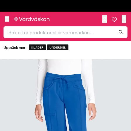
Trustpilot
Upptäck mer:
KLÄDER
UNDERDEL