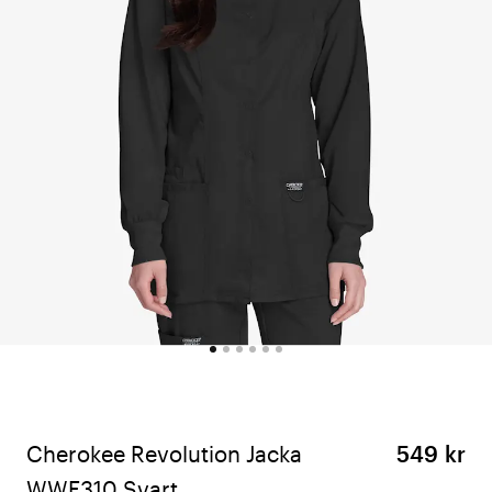
Cherokee Revolution Jacka
549 kr
WWE310 Svart