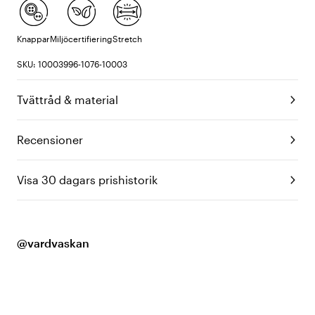
Knappar
Miljöcertifiering
Stretch
SKU: 10003996-1076-10003
Tvättråd & material
Recensioner
Visa 30 dagars prishistorik
@vardvaskan