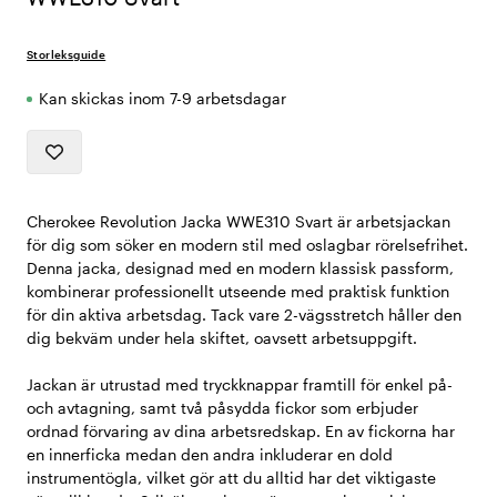
Storleksguide
Kan skickas inom 7-9 arbetsdagar
Cherokee Revolution Jacka WWE310 Svart är arbetsjackan
för dig som söker en modern stil med oslagbar rörelsefrihet.
Denna jacka, designad med en modern klassisk passform,
kombinerar professionellt utseende med praktisk funktion
för din aktiva arbetsdag. Tack vare 2-vägsstretch håller den
dig bekväm under hela skiftet, oavsett arbetsuppgift.
Jackan är utrustad med tryckknappar framtill för enkel på-
och avtagning, samt två påsydda fickor som erbjuder
ordnad förvaring av dina arbetsredskap. En av fickorna har
en innerficka medan den andra inkluderar en dold
instrumentögla, vilket gör att du alltid har det viktigaste