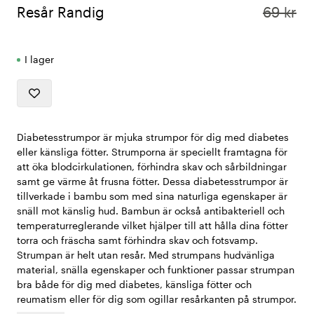
Resår Randig
69 kr
I lager
Diabetesstrumpor är mjuka strumpor för dig med diabetes
eller känsliga fötter. Strumporna är speciellt framtagna för
att öka blodcirkulationen, förhindra skav och sårbildningar
samt ge värme åt frusna fötter. Dessa diabetesstrumpor är
tillverkade i bambu som med sina naturliga egenskaper är
snäll mot känslig hud. Bambun är också antibakteriell och
temperaturreglerande vilket hjälper till att hålla dina fötter
torra och fräscha samt förhindra skav och fotsvamp.
Strumpan är helt utan resår. Med strumpans hudvänliga
material, snälla egenskaper och funktioner passar strumpan
bra både för dig med diabetes, känsliga fötter och
reumatism eller för dig som ogillar resårkanten på strumpor.