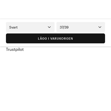
Svart
37/39
LÄGG I VARUKORGEN
Trustpilot