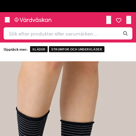
Trustpilot
Upptäck mer:
KLÄDER
STRUMPOR OCH UNDERKLÄDER