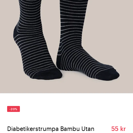
-20%
Diabetikerstrumpa Bambu Utan
55 kr