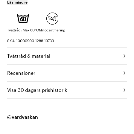
Läs mindre
Tvättråd: Max 60°C
Miljöcertifiering
SKU: 10000900-1288-13739
Tvättråd & material
Recensioner
Visa 30 dagars prishistorik
@vardvaskan