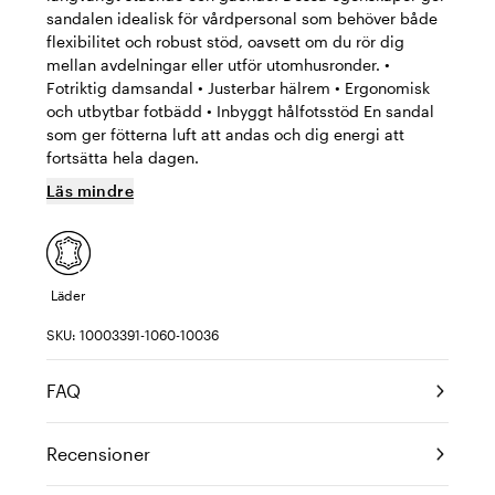
sandalen idealisk för vårdpersonal som behöver både
flexibilitet och robust stöd, oavsett om du rör dig
mellan avdelningar eller utför utomhusronder. •
Fotriktig damsandal • Justerbar hälrem • Ergonomisk
och utbytbar fotbädd • Inbyggt hålfotsstöd En sandal
som ger fötterna luft att andas och dig energi att
fortsätta hela dagen.
Läs mindre
Läder
SKU: 10003391-1060-10036
FAQ
Recensioner