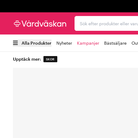
Trustpilot
Sök efter produkter elle
Alla Produkter
Nyheter
Kampanjer
Bästsäljare
Out
Upptäck mer:
SKOR