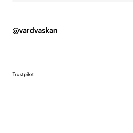
@vardvaskan
Trustpilot