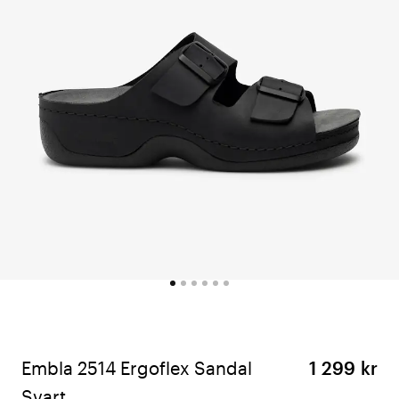
Embla 2514 Ergoflex Sandal
1 299 kr
Svart