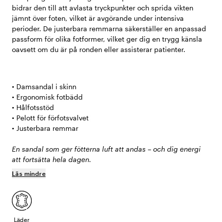
bidrar den till att avlasta tryckpunkter och sprida vikten
jämnt över foten, vilket är avgörande under intensiva
perioder. De justerbara remmarna säkerställer en anpassad
passform för olika fotformer, vilket ger dig en trygg känsla
oavsett om du är på ronden eller assisterar patienter.
• Damsandal i skinn
• Ergonomisk fotbädd
• Hålfotsstöd
• Pelott för förfotsvalvet
• Justerbara remmar
En sandal som ger fötterna luft att andas – och dig energi
att fortsätta hela dagen.
Läs mindre
Läder