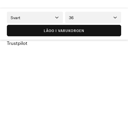
Svart
36
LÄGG I VARUKORGEN
Trustpilot