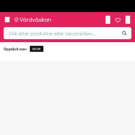
Trustpilot
Upptäck mer:
SKOR