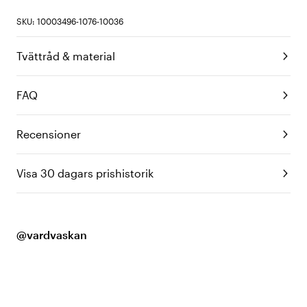
SKU: 10003496-1076-10036
Tvättråd & material
FAQ
Recensioner
Visa 30 dagars prishistorik
@vardvaskan