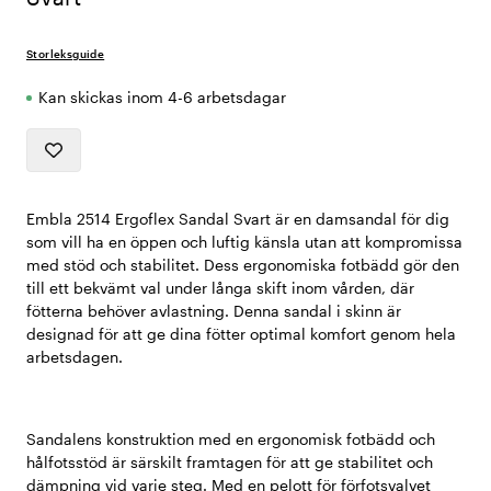
Storleksguide
Kan skickas inom 4-6 arbetsdagar
Embla 2514 Ergoflex Sandal Svart är en damsandal för dig
som vill ha en öppen och luftig känsla utan att kompromissa
med stöd och stabilitet. Dess ergonomiska fotbädd gör den
till ett bekvämt val under långa skift inom vården, där
fötterna behöver avlastning. Denna sandal i skinn är
designad för att ge dina fötter optimal komfort genom hela
arbetsdagen.
Sandalens konstruktion med en ergonomisk fotbädd och
hålfotsstöd är särskilt framtagen för att ge stabilitet och
dämpning vid varje steg. Med en pelott för förfotsvalvet