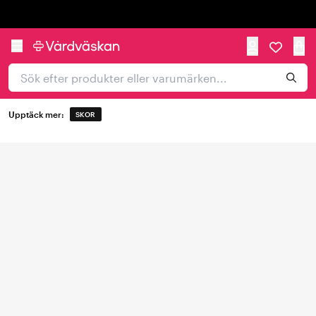
Trustpilot
Upptäck mer:
SKOR