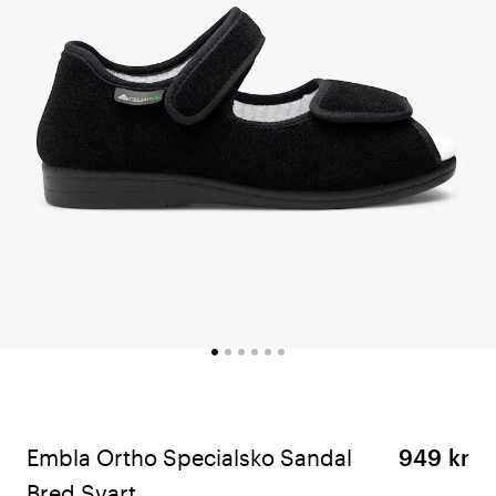
Embla Ortho Specialsko Sandal
949 kr
Bred Svart