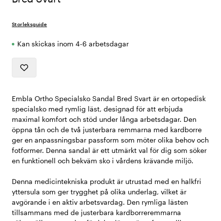
Storleksguide
Kan skickas inom 4-6 arbetsdagar
Embla Ortho Specialsko Sandal Bred Svart är en ortopedisk
specialsko med rymlig läst, designad för att erbjuda
maximal komfort och stöd under långa arbetsdagar. Den
öppna tån och de två justerbara remmarna med kardborre
ger en anpassningsbar passform som möter olika behov och
fotformer. Denna sandal är ett utmärkt val för dig som söker
en funktionell och bekväm sko i vårdens krävande miljö.
Denna medicintekniska produkt är utrustad med en halkfri
yttersula som ger trygghet på olika underlag, vilket är
avgörande i en aktiv arbetsvardag. Den rymliga lästen
tillsammans med de justerbara kardborreremmarna