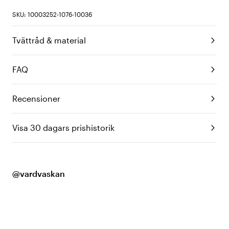
SKU: 10003252-1076-10036
Tvättråd & material
FAQ
Recensioner
Visa 30 dagars prishistorik
@vardvaskan