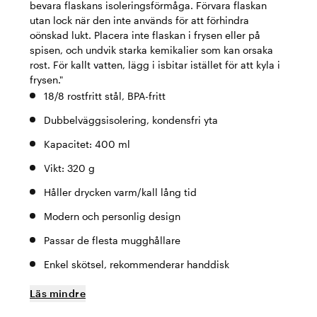
bevara flaskans isoleringsförmåga. Förvara flaskan
utan lock när den inte används för att förhindra
oönskad lukt. Placera inte flaskan i frysen eller på
spisen, och undvik starka kemikalier som kan orsaka
rost. För kallt vatten, lägg i isbitar istället för att kyla i
frysen."
18/8 rostfritt stål, BPA-fritt
Dubbelväggsisolering, kondensfri yta
Kapacitet: 400 ml
Vikt: 320 g
Håller drycken varm/kall lång tid
Modern och personlig design
Passar de flesta mugghållare
Enkel skötsel, rekommenderar handdisk
Läs mindre