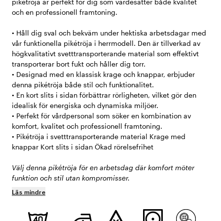
pikétröja är perfekt för dig som värdesätter både kvalitet
och en professionell framtoning.
• Håll dig sval och bekväm under hektiska arbetsdagar med
vår funktionella pikétröja i herrmodell. Den är tillverkad av
högkvalitativt svetttransporterande material som effektivt
transporterar bort fukt och håller dig torr.
• Designad med en klassisk krage och knappar, erbjuder
denna pikétröja både stil och funktionalitet.
• En kort slits i sidan förbättrar rörligheten, vilket gör den
idealisk för energiska och dynamiska miljöer.
• Perfekt för vårdpersonal som söker en kombination av
komfort, kvalitet och professionell framtoning.
• Pikétröja i svetttransporterande material Krage med
knappar Kort slits i sidan Ökad rörelsefrihet
Välj denna pikétröja för en arbetsdag där komfort möter
funktion och stil utan kompromisser.
Läs mindre