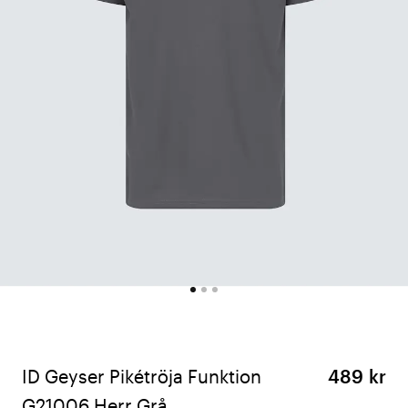
ID Geyser Pikétröja Funktion
489 kr
G21006 Herr Grå