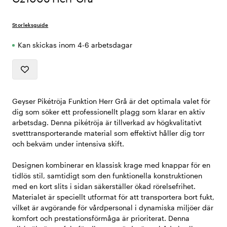
Storleksguide
Kan skickas inom 4-6 arbetsdagar
Geyser Pikétröja Funktion Herr Grå är det optimala valet för
dig som söker ett professionellt plagg som klarar en aktiv
arbetsdag. Denna pikétröja är tillverkad av högkvalitativt
svetttransporterande material som effektivt håller dig torr
och bekväm under intensiva skift.
Designen kombinerar en klassisk krage med knappar för en
tidlös stil, samtidigt som den funktionella konstruktionen
med en kort slits i sidan säkerställer ökad rörelsefrihet.
Materialet är speciellt utformat för att transportera bort fukt,
vilket är avgörande för vårdpersonal i dynamiska miljöer där
komfort och prestationsförmåga är prioriterat. Denna