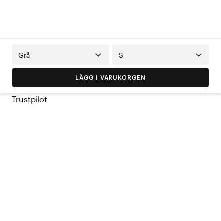
Grå
S
LÄGG I VARUKORGEN
Trustpilot