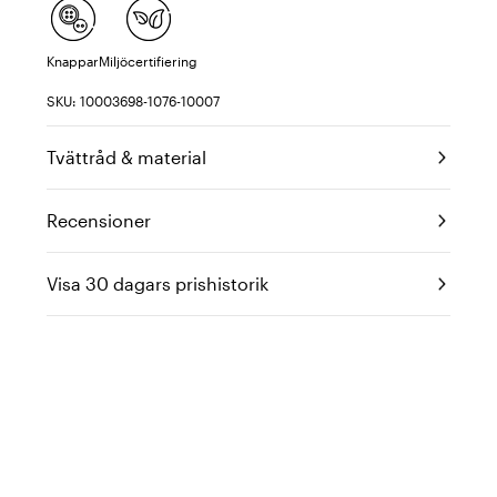
Knappar
Miljöcertifiering
SKU: 10003698-1076-10007
Tvättråd & material
Recensioner
Visa 30 dagars prishistorik