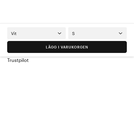
Vit
S
LÄGG I VARUKORGEN
Trustpilot