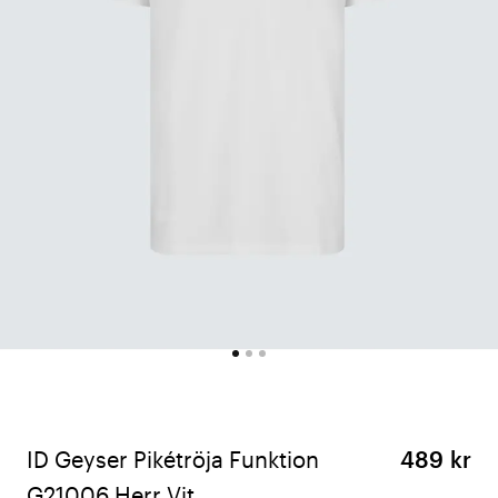
ID Geyser Pikétröja Funktion
489 kr
G21006 Herr Vit