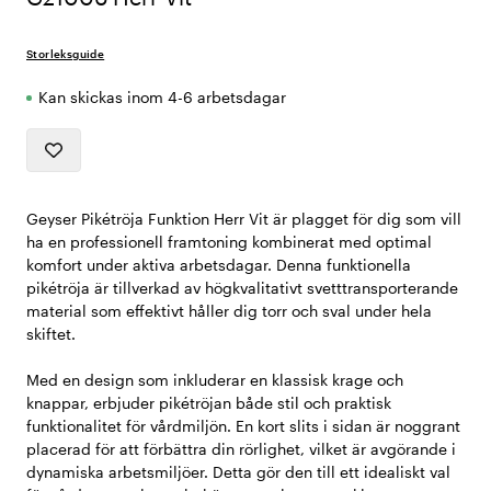
Storleksguide
Kan skickas inom 4-6 arbetsdagar
Geyser Pikétröja Funktion Herr Vit är plagget för dig som vill
ha en professionell framtoning kombinerat med optimal
komfort under aktiva arbetsdagar. Denna funktionella
pikétröja är tillverkad av högkvalitativt svetttransporterande
material som effektivt håller dig torr och sval under hela
skiftet.
Med en design som inkluderar en klassisk krage och
knappar, erbjuder pikétröjan både stil och praktisk
funktionalitet för vårdmiljön. En kort slits i sidan är noggrant
placerad för att förbättra din rörlighet, vilket är avgörande i
dynamiska arbetsmiljöer. Detta gör den till ett idealiskt val