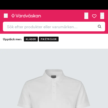
Trustpilot
Upptäck mer:
KLÄDER
PIKÉTRÖJOR