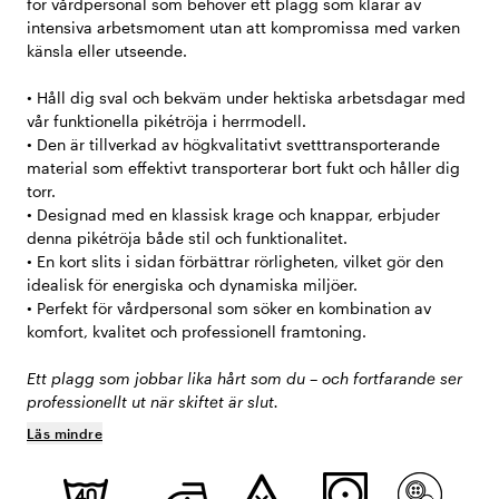
för vårdpersonal som behöver ett plagg som klarar av
intensiva arbetsmoment utan att kompromissa med varken
känsla eller utseende.
• Håll dig sval och bekväm under hektiska arbetsdagar med
vår funktionella pikétröja i herrmodell.
• Den är tillverkad av högkvalitativt svetttransporterande
material som effektivt transporterar bort fukt och håller dig
torr.
• Designad med en klassisk krage och knappar, erbjuder
denna pikétröja både stil och funktionalitet.
• En kort slits i sidan förbättrar rörligheten, vilket gör den
idealisk för energiska och dynamiska miljöer.
• Perfekt för vårdpersonal som söker en kombination av
komfort, kvalitet och professionell framtoning.
Ett plagg som jobbar lika hårt som du – och fortfarande ser
professionellt ut när skiftet är slut.
Läs mindre