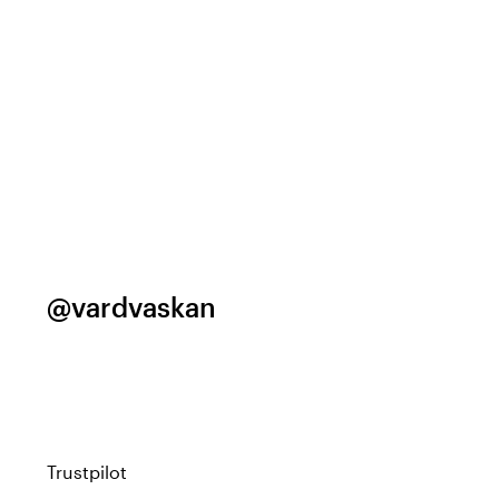
@vardvaskan
Trustpilot