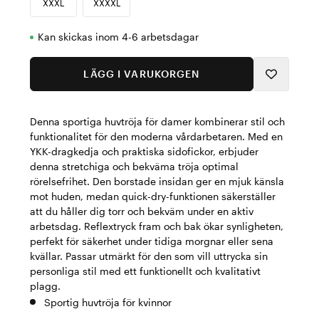
XXXL
XXXXL
Kan skickas inom 4-6 arbetsdagar
LÄGG I VARUKORGEN
Denna sportiga huvtröja för damer kombinerar stil och
funktionalitet för den moderna vårdarbetaren. Med en
YKK-dragkedja och praktiska sidofickor, erbjuder
denna stretchiga och bekväma tröja optimal
rörelsefrihet. Den borstade insidan ger en mjuk känsla
mot huden, medan quick-dry-funktionen säkerställer
att du håller dig torr och bekväm under en aktiv
arbetsdag. Reflextryck fram och bak ökar synligheten,
perfekt för säkerhet under tidiga morgnar eller sena
kvällar. Passar utmärkt för den som vill uttrycka sin
personliga stil med ett funktionellt och kvalitativt
plagg.
Sportig huvtröja för kvinnor