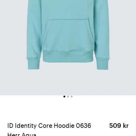
ID Identity Core Hoodie 0636
509 kr
Herr Aqua