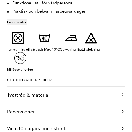
Funktionell stil för vårdpersonal
Praktisk och bekväm i arbetsvardagen
Läs mindre
Torktumlas ej
Tvättråd: Max 40°C
Strykning låg
Ej blekning
Miljöcertifiering
SKU: 10003701-1187-10007
Tvättråd & material
Recensioner
Visa 30 dagars prishistorik