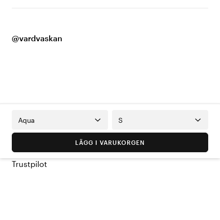
@vardvaskan
Aqua
S
LÄGG I VARUKORGEN
Trustpilot