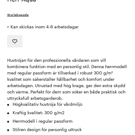
Storleksguide
Kan skickas inom 4-6 arbetsdagar
Huvtröjan för den professionella vårdaren som vill
kombinera funktion med en personlig stil. Denna herrmodell
med regular passform är tillverkad i robust 300 g/m²
kvalitet som säkerställer hållbarhet och komfort under
arbetsdagen. Utrustad med hög krage, ger den extra skydd
och värme. Perfekt för dem som söker en både praktisk och
uttrycksfull arbetsgarderob.
Högkvalitativ huvtröja för vårdmiljö
Kraftig kvalitet: 300 g/m2
Herrmodell i regular passform
Stilren design för personlig uttryck