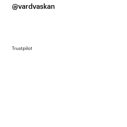
@vardvaskan
Trustpilot