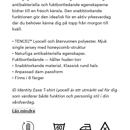
antibakteriella och fuktbortledande egenskaperna
bidrar till en fräsch känsla. Den snabbtorkande
funktionen gör den idealisk för en aktiv yrkesvardag
där du behöver känna dig på topp från morgon till
kväll.
• TENCEL™ Lyocell och återvunnen polyester, Mjuk
single jersey med honeycomb-struktur
• Naturliga antibakteriella egenskaper,
Fuktbortledande — håller huden torr
• Snabbtorkande material, Klassisk rund hals
• Anpassad dam-passform
• Finns i 6 färger
ID Identity Ease T-shirt Lyocell är ett utmärkt val för dig
som värderar både funktion och personlig stil i din
vårdvardag.
Läs mindre