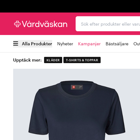
Trustpilot
Sök efter produkter elle
Alla Produkter
Nyheter
Kampanjer
Bästsäljare
Out
Upptäck mer:
KLÄDER
T-SHIRTS & TOPPAR