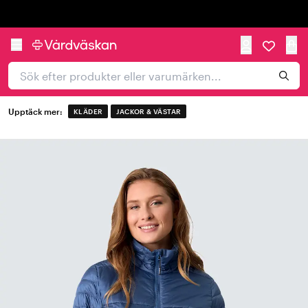
Trustpilot
Upptäck mer:
KLÄDER
JACKOR & VÄSTAR