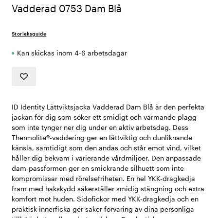
Vadderad 0753 Dam Blå
Storleksguide
Kan skickas inom 4-6 arbetsdagar
ID Identity Lättviktsjacka Vadderad Dam Blå är den perfekta
jackan för dig som söker ett smidigt och värmande plagg
som inte tynger ner dig under en aktiv arbetsdag. Dess
Thermolite®-vaddering ger en lättviktig och dunliknande
känsla, samtidigt som den andas och står emot vind, vilket
håller dig bekväm i varierande vårdmiljöer. Den anpassade
dam-passformen ger en smickrande silhuett som inte
kompromissar med rörelsefriheten. En hel YKK-dragkedja
fram med hakskydd säkerställer smidig stängning och extra
komfort mot huden. Sidofickor med YKK-dragkedja och en
praktisk innerficka ger säker förvaring av dina personliga