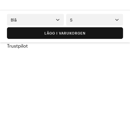
Blå
S
LÄGG I VARUKORGEN
Trustpilot