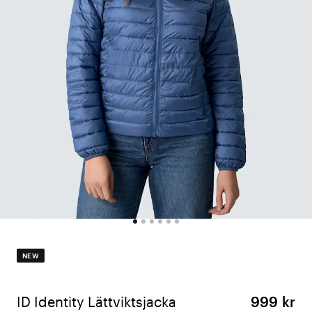
NEW
ID Identity Lättviktsjacka
999 kr