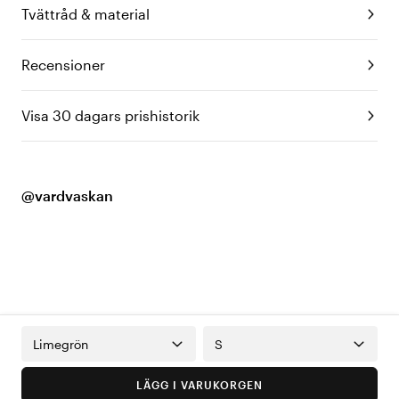
Tvättråd & material
Recensioner
Visa 30 dagars prishistorik
@vardvaskan
Limegrön
S
LÄGG I VARUKORGEN