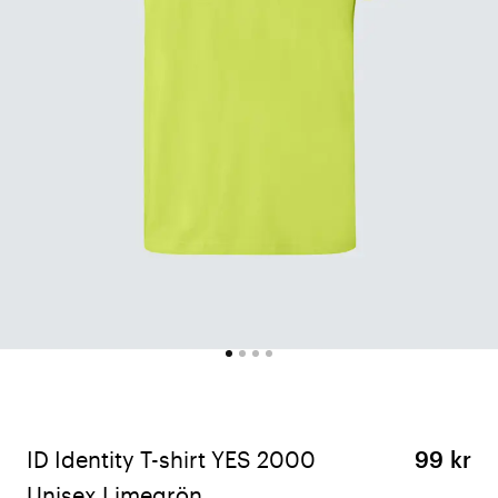
ID Identity T-shirt YES 2000
99 kr
Unisex Limegrön