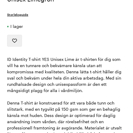
Storleksguide
I lager
ID Identity T-shirt YES Unisex Lime är t-shirten för dig som
vill ha en tunnare och bekvämare känsla utan att
kompromissa med kvaliteten. Denna lätta t-shirt håller dig
sval och bekväm under hela din aktiva arbetsdag. Med sin
rundhalsade design och unisexpassform är den ett
mångsidigt plagg för alla i vårdmiljön.
Denna T-shirt är konstruerad för att vara både tunn och
slitstark, med en tygvikt på 150 gsm som ger en behaglig
känsla mot huden. Dess design är optimerad för daglig
användning inom vården, där rörelsefrihet och en
professionell framtoning är avgörande. Materialet är utvalt