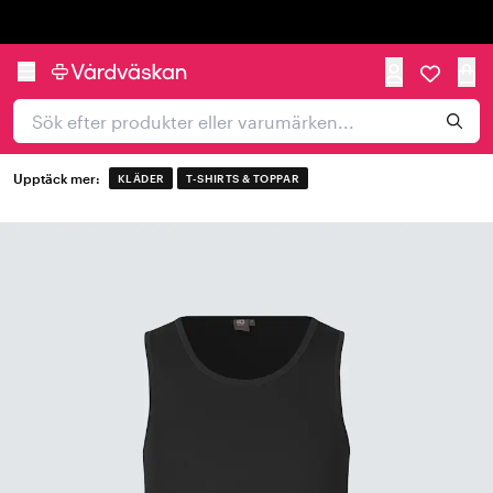
Trustpilot
Upptäck mer:
KLÄDER
T-SHIRTS & TOPPAR