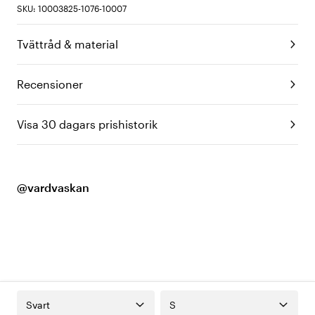
SKU: 10003825-1076-10007
Tvättråd & material
Recensioner
Visa 30 dagars prishistorik
@vardvaskan
Svart
S