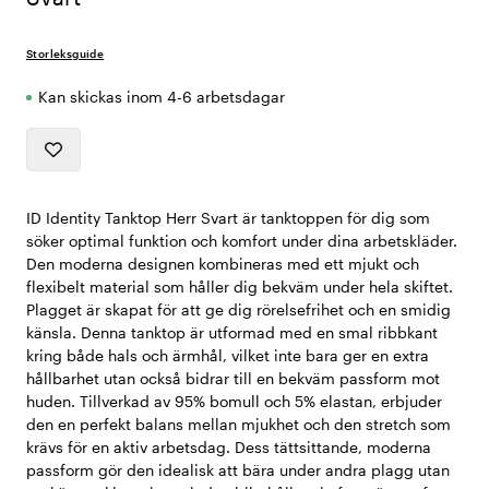
Storleksguide
Kan skickas inom 4-6 arbetsdagar
ID Identity Tanktop Herr Svart är tanktoppen för dig som
söker optimal funktion och komfort under dina arbetskläder.
Den moderna designen kombineras med ett mjukt och
flexibelt material som håller dig bekväm under hela skiftet.
Plagget är skapat för att ge dig rörelsefrihet och en smidig
känsla. Denna tanktop är utformad med en smal ribbkant
kring både hals och ärmhål, vilket inte bara ger en extra
hållbarhet utan också bidrar till en bekväm passform mot
huden. Tillverkad av 95% bomull och 5% elastan, erbjuder
den en perfekt balans mellan mjukhet och den stretch som
krävs för en aktiv arbetsdag. Dess tättsittande, moderna
passform gör den idealisk att bära under andra plagg utan