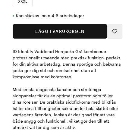
XXXL
Kan skickas inom 4-6 arbetsdagar
LÄGG I VARUKORGEN
ID Identity Vadderad Herrjacka Grå kombinerar
professionellt utseende med praktisk funktion, perfekt
för din aktiva arbetsdag. Denna sportiga och bekväma
jacka ger dig stil och rörelsefrihet utan att
kompromissa med komforten.
Med smala diagonala kanaler och stretchiga
sidopaneler får du en optimal passform som följer
dina rörelser. De praktiska sidofickorna med blixtlås
håller dina tillhörigheter säkra under hela skiftet eller
vardagens ärenden. Jackan är designad för att vara
både snygg och funktionell, vilket gör den till ett
utmärkt val för dig som är aktiv.