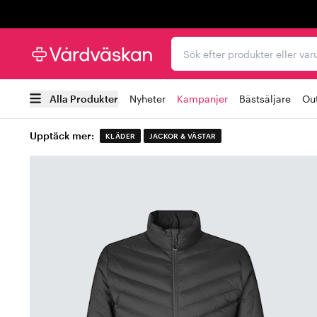
Trustpilot
Sök efter produkter elle
Alla Produkter
Nyheter
Kampanjer
Bästsäljare
Out
Upptäck mer:
KLÄDER
JACKOR & VÄSTAR