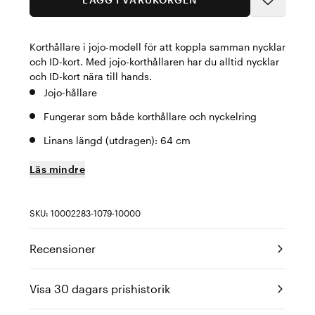
Korthållare i jojo-modell för att koppla samman nycklar
och ID-kort. Med jojo-korthållaren har du alltid nycklar
och ID-kort nära till hands.
Jojo-hållare
Fungerar som både korthållare och nyckelring
Linans längd (utdragen): 64 cm
Läs mindre
SKU: 10002283-1079-10000
Recensioner
Visa 30 dagars prishistorik