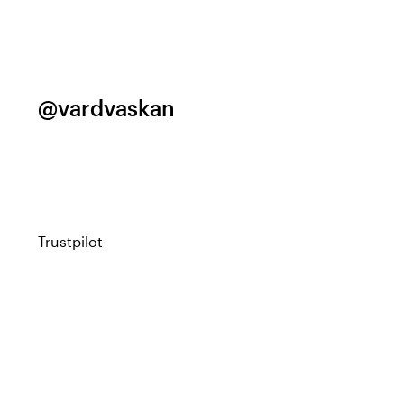
@vardvaskan
Trustpilot