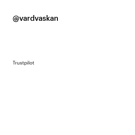
@vardvaskan
Trustpilot