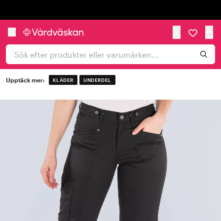
Trustpilot
Upptäck mer:
KLÄDER
UNDERDEL