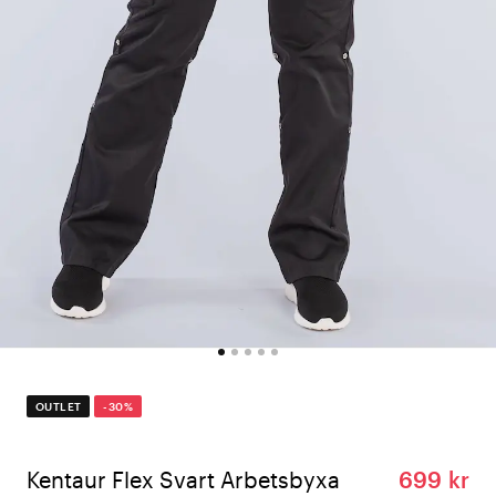
OUTLET
-30%
Kentaur Flex Svart Arbetsbyxa
699 kr