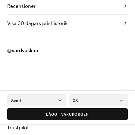
Recensioner
Visa 30 dagars prishistorik
@vardvaskan
Svart
XS
LÄGG I VARUKORGEN
Trustpilot