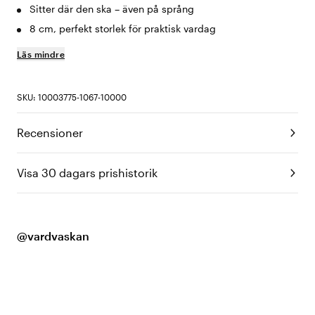
Sitter där den ska – även på språng
8 cm, perfekt storlek för praktisk vardag
Läs mindre
SKU: 10003775-1067-10000
Recensioner
Visa 30 dagars prishistorik
@vardvaskan