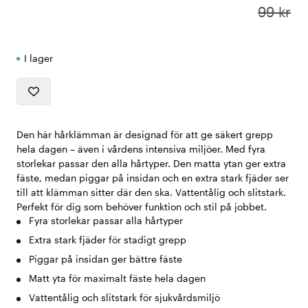
99 kr
I lager
Den här hårklämman är designad för att ge säkert grepp
hela dagen – även i vårdens intensiva miljöer. Med fyra
storlekar passar den alla hårtyper. Den matta ytan ger extra
fäste, medan piggar på insidan och en extra stark fjäder ser
till att klämman sitter där den ska. Vattentålig och slitstark.
Perfekt för dig som behöver funktion och stil på jobbet.
Fyra storlekar passar alla hårtyper
Extra stark fjäder för stadigt grepp
Piggar på insidan ger bättre fäste
Matt yta för maximalt fäste hela dagen
Vattentålig och slitstark för sjukvårdsmiljö