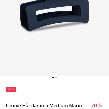
-20%
Léonie Hårklämma Medium Marin
79 kr