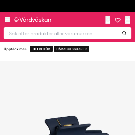
Trustpilot
Upptäck mer:
TILLBEHÖR
HÅRACCESSOARER