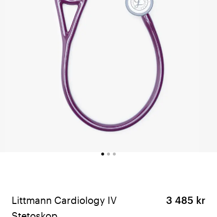
Littmann Cardiology IV
3 485 kr
Stetoskop