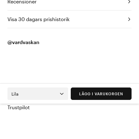
Recensioner
Visa 30 dagars prishistorik
@vardvaskan
Lila
LÄGG I VARUKORGEN
Trustpilot