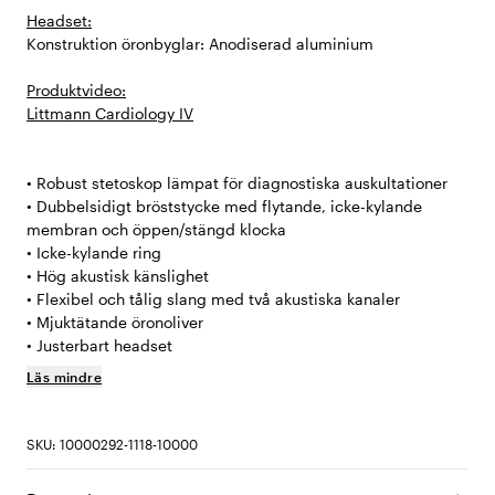
Headset:
Konstruktion öronbyglar: Anodiserad aluminium
Produktvideo:
Littmann Cardiology IV
• Robust stetoskop lämpat för diagnostiska auskultationer
• Dubbelsidigt bröststycke med flytande, icke-kylande
membran och öppen/stängd klocka
• Icke-kylande ring
• Hög akustisk känslighet
• Flexibel och tålig slang med två akustiska kanaler
• Mjuktätande öronoliver
• Justerbart headset
Läs mindre
SKU: 10000292-1118-10000