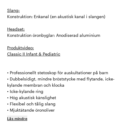
Slang:
Konstruktion: Enkanal (en akustisk kanal i slangen)
Headset:
Konstruktion öronbyglar: Anodiserad aluminium
Produktvideo:
Classic II Infant & Pediatric
• Professionellt stetoskop för auskultationer på barn
• Dubbelsidigt, mindre bröststycke med flytande, icke-
kylande membran och klocka
• Icke-kylande ring
• Hög akustisk känslighet
• Flexibel och tålig slang
• Mjuktätande öronoliver
Läs mindre