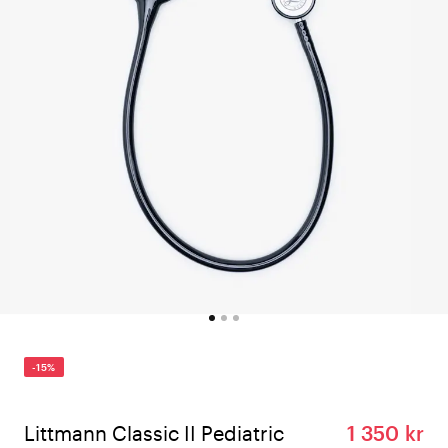
-15%
Littmann Classic II Pediatric
1 350 kr