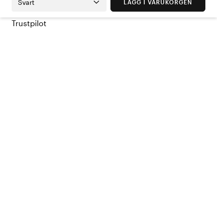
Svart
LÄGG I VARUKORGEN
Trustpilot