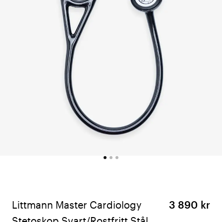
Littmann Master Cardiology
3 890 kr
Stetoskop Svart/Rostfritt Stål