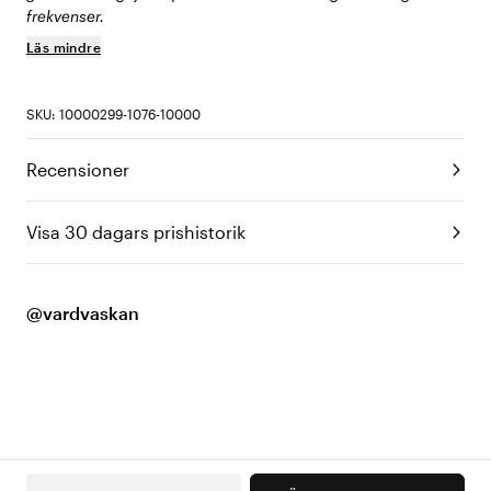
frekvenser.
Läs mindre
SKU: 10000299-1076-10000
Recensioner
Visa 30 dagars prishistorik
@vardvaskan