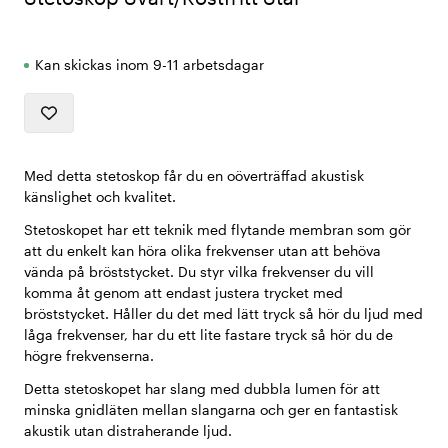
Kan skickas inom 9-11 arbetsdagar
Med detta stetoskop får du en oöverträffad akustisk
känslighet och kvalitet.
Stetoskopet har ett teknik med flytande membran som gör
att du enkelt kan höra olika frekvenser utan att behöva
vända på bröststycket. Du styr vilka frekvenser du vill
komma åt genom att endast justera trycket med
bröststycket. Håller du det med lätt tryck så hör du ljud med
låga frekvenser, har du ett lite fastare tryck så hör du de
högre frekvenserna.
Detta stetoskopet har slang med dubbla lumen för att
minska gnidläten mellan slangarna och ger en fantastisk
akustik utan distraherande ljud.