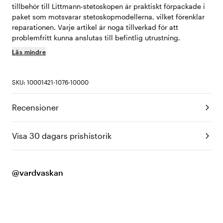
tillbehör till Littmann-stetoskopen är praktiskt förpackade i
paket som motsvarar stetoskopmodellerna, vilket förenklar
reparationen. Varje artikel är noga tillverkad för att
problemfritt kunna anslutas till befintlig utrustning.
Läs mindre
SKU: 10001421-1076-10000
Recensioner
Visa 30 dagars prishistorik
@vardvaskan