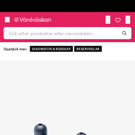
Trustpilot
Upptäck mer:
DIAGNOSTIK & REDSKAP
RESERVDELAR