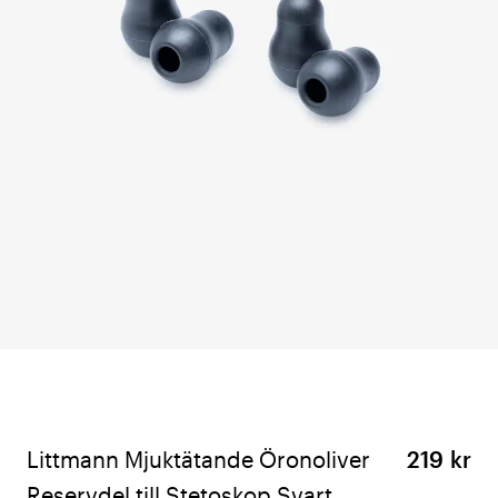
Littmann Mjuktätande Öronoliver
219 kr
Reservdel till Stetoskop Svart