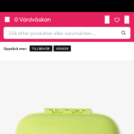
Trustpilot
Upptäck mer:
TILLBEHÖR
VÄSKOR