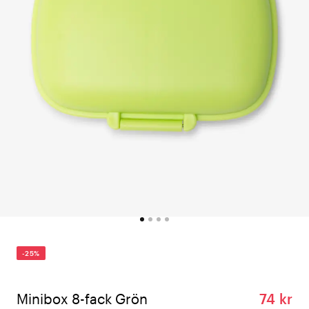
-25%
Minibox 8-fack Grön
74 kr