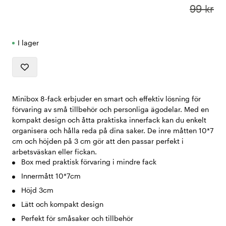
99 kr
I lager
Minibox 8-fack erbjuder en smart och effektiv lösning för
förvaring av små tillbehör och personliga ägodelar. Med en
kompakt design och åtta praktiska innerfack kan du enkelt
organisera och hålla reda på dina saker. De inre måtten 10*7
cm och höjden på 3 cm gör att den passar perfekt i
arbetsväskan eller fickan.
Box med praktisk förvaring i mindre fack
Innermått 10*7cm
Höjd 3cm
Lätt och kompakt design
Perfekt för småsaker och tillbehör