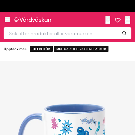
Trustpilot
Upptäck mer:
TILLBEHÖR
MUGGAR OCH VATTENFLASKOR