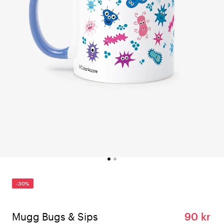
-30%
Mugg Bugs & Sips​
90 kr