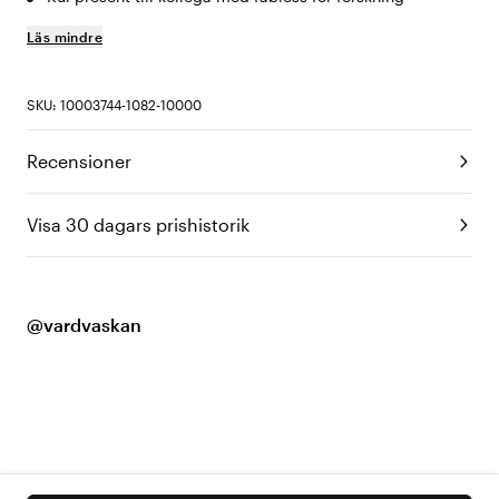
Läs mindre
SKU: 10003744-1082-10000
Recensioner
Visa 30 dagars prishistorik
@vardvaskan