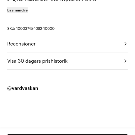
Läs mindre
SKU: 10003745-1082-10000
Recensioner
Visa 30 dagars prishistorik
@vardvaskan