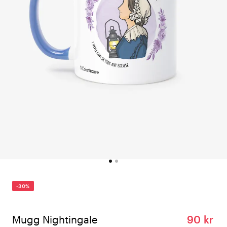
-30%
Mugg Nightingale​
90 kr