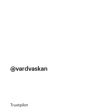
@vardvaskan
Trustpilot