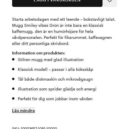
Starta arbetsdagen med ett leende – bokstavligt talat.
Mugg Smiley vibes Grön är inte bara en klassisk
kaffemugg, den är en humörhöjare för hela
vårdpersonalen. Perfekt för fikarummet, kaffevagnen
eller ditt personliga skrivbord.
Information om produkten:
Stilren mugg med glad illustration
Klassisk modell – passar i alla köksskåp
Tål både diskmaskin och mikrovågsugn
Illustration som sprider glädje och energi
Perfekt för dig som jobbar inom vården
Läs mindre
SKU: 10003657-1081-10000