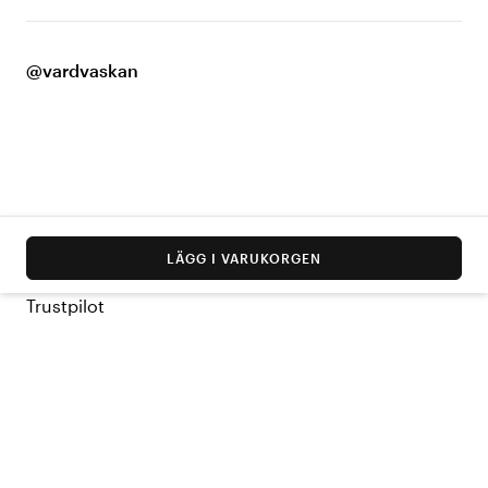
@vardvaskan
LÄGG I VARUKORGEN
Trustpilot