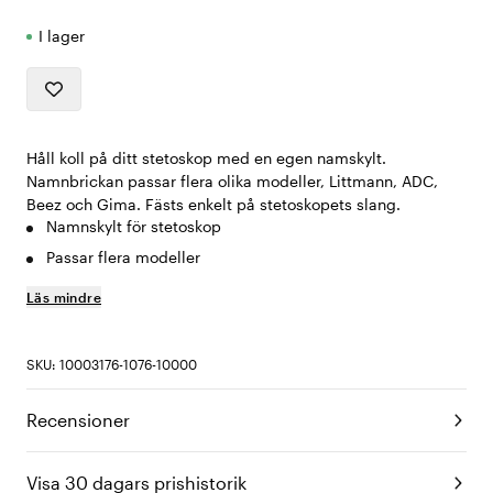
I lager
Håll koll på ditt stetoskop med en egen namskylt.
Namnbrickan passar flera olika modeller, Littmann, ADC,
Beez och Gima. Fästs enkelt på stetoskopets slang.
Namnskylt för stetoskop
Passar flera modeller
Läs mindre
SKU: 10003176-1076-10000
Recensioner
Visa 30 dagars prishistorik