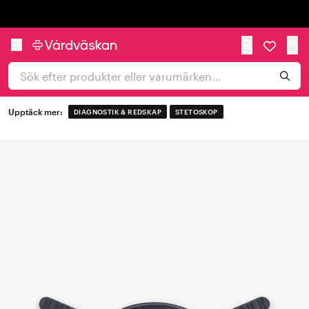
Trustpilot
Upptäck mer:
DIAGNOSTIK & REDSKAP
STETOSKOP