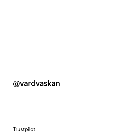
@vardvaskan
Trustpilot