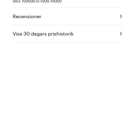
SKU: 10003072-1000-10000
Recensioner
Visa 30 dagars prishistorik