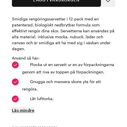
Smidiga rengöringsservetter i 12-pack med en
patenterad, biologiskt nedbrytbar formula som
effektivt rengör dina skor. Servetterna kan användas på
alla material, inklusive mocka, nubuck, läder och
canvas och är smidiga att ha med sig i väskan under
dagen.
Använd så här:
Plocka ut en servett ur en av förpackningarna
genom att riva av toppen på förpackningen.
Gnugga och massera skons yta för att
rengöra.
Låt lufttorka.
Läs mindre