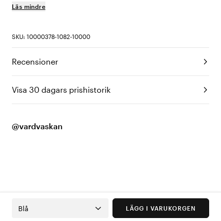
Läs mindre
SKU: 10000378-1082-10000
Recensioner
Visa 30 dagars prishistorik
@vardvaskan
Blå
LÄGG I VARUKORGEN