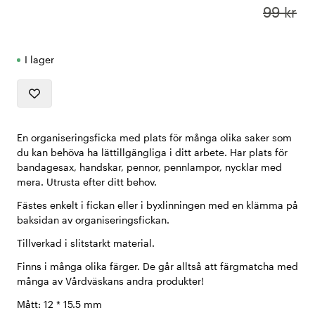
99 kr
I lager
En organiseringsficka med plats för många olika saker som
du kan behöva ha lättillgängliga i ditt arbete. Har plats för
bandagesax, handskar, pennor, pennlampor, nycklar med
mera. Utrusta efter ditt behov.
Fästes enkelt i fickan eller i byxlinningen med en klämma på
baksidan av organiseringsfickan.
Tillverkad i slitstarkt material.
Finns i många olika färger. De går alltså att färgmatcha med
många av Vårdväskans andra produkter!
Mått: 12 * 15.5 mm