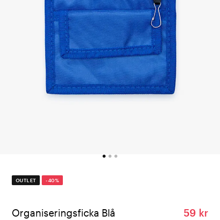
OUTLET
-40%
Organiseringsficka Blå
59 kr